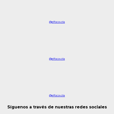
@elfocovzla
@elfocovzla
@elfocovzla
Síguenos a través de nuestras redes sociales