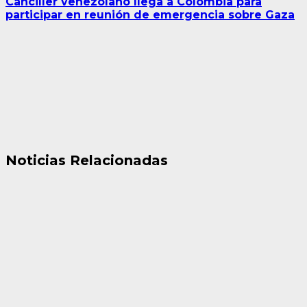
Canciller venezolano llega a Colombia para
participar en reunión de emergencia sobre Gaza
Noticias Relacionadas