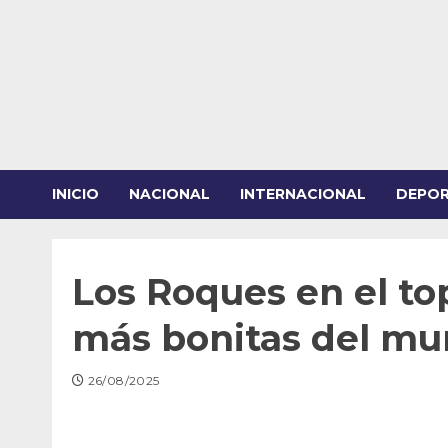
Saltar
al
contenido
INICIO
NACIONAL
INTERNACIONAL
DEPO
Los Roques en el top
más bonitas del m
26/08/2025