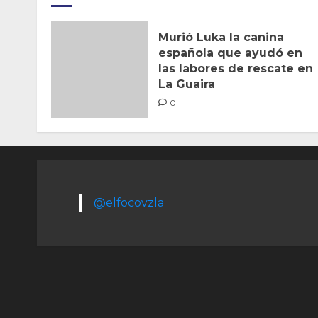
Murió Luka la canina
española que ayudó en
las labores de rescate en
La Guaira
0
@elfocovzla