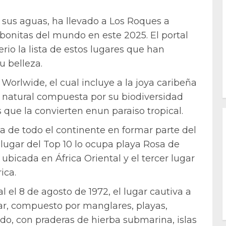
 sus aguas, ha llevado a Los Roques a
 bonitas del mundo en este 2025. El portal
erio la lista de estos lugares que han
u belleza.
Worlwide, el cual incluye a la joya caribeña
eza natural compuesta por su biodiversidad
s que la convierten enun paraiso tropical.
ca de todo el continente en formar parte del
 lugar del Top 10 lo ocupa playa Rosa de
 ubicada en África Oriental y el tercer lugar
ica.
 el 8 de agosto de 1972, el lugar cautiva a
lar, compuesto por manglares, playas,
do, con praderas de hierba submarina, islas