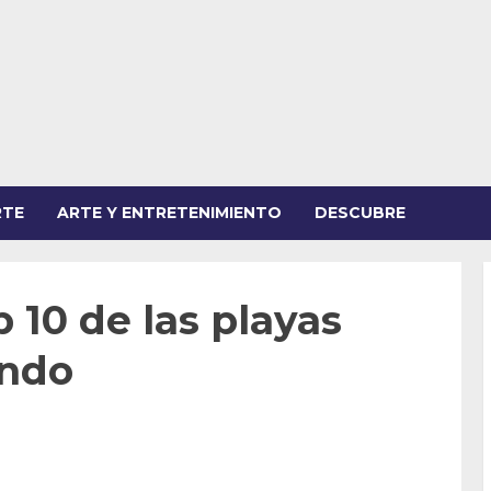
RTE
ARTE Y ENTRETENIMIENTO
DESCUBRE
 10 de las playas
undo