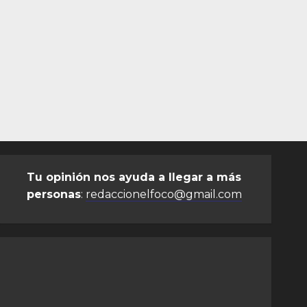
Tu opinión nos ayuda a llegar a más
personas
:
redaccionelfoco@gmail.com