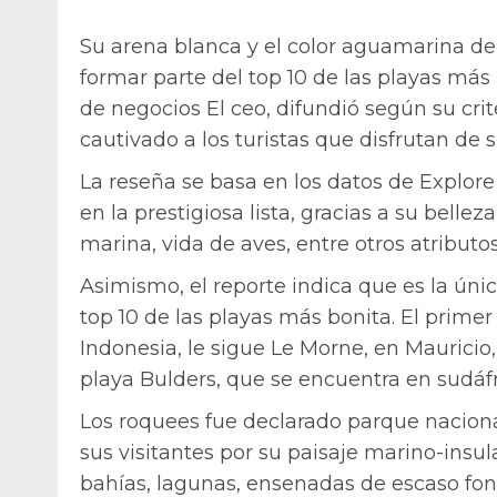
Su arena blanca y el color aguamarina de
formar parte del top 10 de las playas más
de negocios El ceo, difundió según su crit
cautivado a los turistas que disfrutan de s
La reseña se basa en los datos de Explore 
en la prestigiosa lista, gracias a su bell
marina, vida de aves, entre otros atributo
Asimismo, el reporte indica que es la úni
top 10 de las playas más bonita. El primer
Indonesia, le sigue Le Morne, en Mauricio,
playa Bulders, que se encuentra en sudáfr
Los roquees fue declarado parque nacional
sus visitantes por su paisaje marino-insu
bahías, lagunas, ensenadas de escaso fon