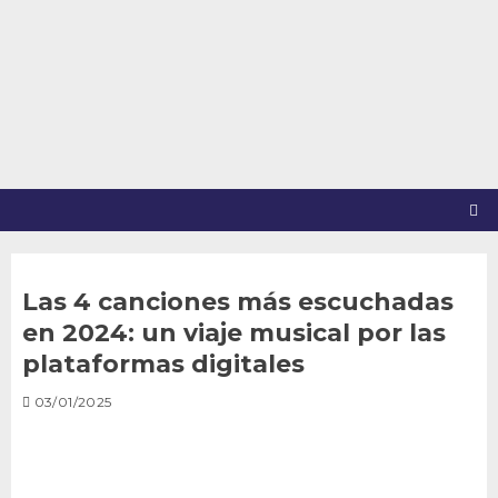
Saltar
al
contenido
Las 4 canciones más escuchadas
en 2024: un viaje musical por las
plataformas digitales
03/01/2025