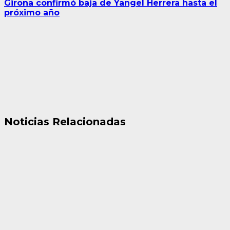
Girona confirmó baja de Yangel Herrera hasta el
próximo año
Noticias Relacionadas