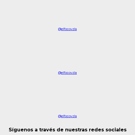
@elfocovzla
@elfocovzla
@elfocovzla
Síguenos a través de nuestras redes sociales