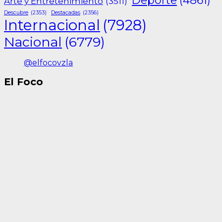
Deporte
(4861)
Arte y Entretenimiento
(3511)
Descubre
(2353)
Destacadas
(2356)
Internacional
(7928)
Nacional
(6779)
@elfocovzla
El Foco