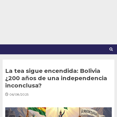
Saltar
al
contenido
La tea sigue encendida: Bolivia
¿200 años de una independencia
inconclusa?
06/08/2025