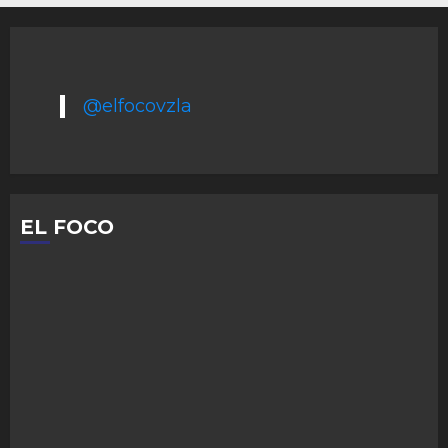
@elfocovzla
EL FOCO