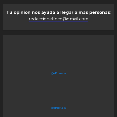
Tu opinión nos ayuda a llegar a más personas
:
redaccionelfoco@gmail.com
@elfocovzla
@elfocovzla