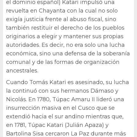
el dominio español) Katari impulsó una
revuelta en Chayanta con la cual no solo
exigía justicia frente al abuso fiscal, sino
también restituir el derecho de los pueblos
originarios a elegir y mantener sus propias
autoridades. Es decir, no era solo una lucha
económica, sino una defensa de la soberanía
comunal y de las formas de organización
ancestrales.
Cuando Tomás Katari es asesinado, su lucha
la continuó con sus hermanos Dámaso y
Nicolás. En 1780, Túpac Amaru II lideró una
insurrección masiva en el Cusco que se
extendió hacia el sur andino mientras que,
en 1781, Túpac Katari (Julián Apaza) y
Bartolina Sisa cercaron La Paz durante más