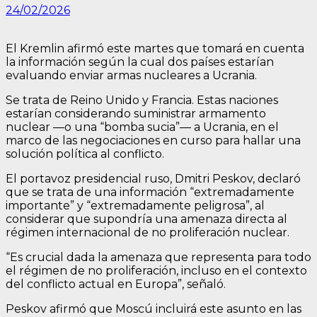
24/02/2026
El Kremlin afirmó este martes que tomará en cuenta
la información según la cual dos países estarían
evaluando enviar armas nucleares a Ucrania.
Se trata de Reino Unido y Francia. Estas naciones
estarían considerando suministrar armamento
nuclear —o una “bomba sucia”— a Ucrania, en el
marco de las negociaciones en curso para hallar una
solución política al conflicto.
El portavoz presidencial ruso, Dmitri Peskov, declaró
que se trata de una información “extremadamente
importante” y “extremadamente peligrosa”, al
considerar que supondría una amenaza directa al
régimen internacional de no proliferación nuclear.
“Es crucial dada la amenaza que representa para todo
el régimen de no proliferación, incluso en el contexto
del conflicto actual en Europa”, señaló.
Peskov afirmó que Moscú incluirá este asunto en las