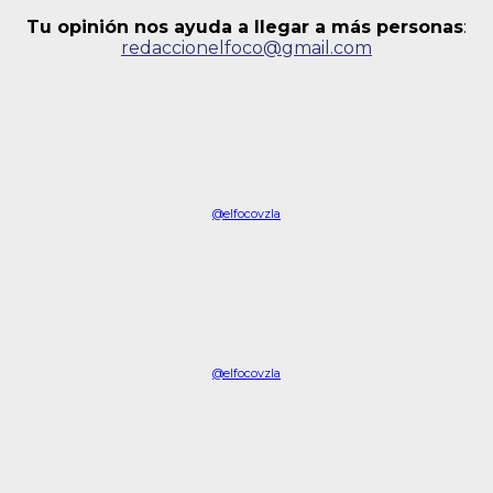
Tu opinión nos ayuda a llegar a más personas
:
redaccionelfoco@gmail.com
@elfocovzla
@elfocovzla