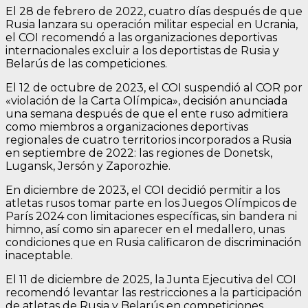
El 28 de febrero de 2022, cuatro días después de que
Rusia lanzara su operación militar especial en Ucrania,
el COI recomendó a las organizaciones deportivas
internacionales excluir a los deportistas de Rusia y
Belarús de las competiciones.
El 12 de octubre de 2023, el COI suspendió al COR por
«violación de la Carta Olímpica», decisión anunciada
una semana después de que el ente ruso admitiera
como miembros a organizaciones deportivas
regionales de cuatro territorios incorporados a Rusia
en septiembre de 2022: las regiones de Donetsk,
Lugansk, Jersón y Zaporozhie.
En diciembre de 2023, el COI decidió permitir a los
atletas rusos tomar parte en los Juegos Olímpicos de
París 2024 con limitaciones específicas, sin bandera ni
himno, así como sin aparecer en el medallero, unas
condiciones que en Rusia calificaron de discriminación
inaceptable.
El 11 de diciembre de 2025, la Junta Ejecutiva del COI
recomendó levantar las restricciones a la participación
de atletas de Rusia y Belarús en competiciones