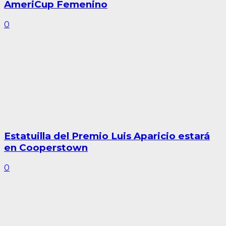
AmeriCup Femenino
0
Estatuilla del Premio Luis Aparicio estará
en Cooperstown
0