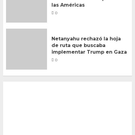
las Américas
0
Netanyahu rechazó la hoja
de ruta que buscaba
implementar Trump en Gaza
0