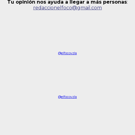
Tu opinión nos ayuda a llegar a más personas
:
redaccionelfoco@gmail.com
@elfocovzla
@elfocovzla