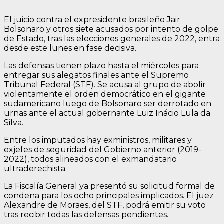
El juicio contra el expresidente brasileño Jair
Bolsonaro y otros siete acusados por intento de golpe
de Estado, tras las elecciones generales de 2022, entra
desde este lunes en fase decisiva.
Las defensas tienen plazo hasta el miércoles para
entregar sus alegatos finales ante el Supremo
Tribunal Federal (STF). Se acusa al grupo de abolir
violentamente el orden democrático en el gigante
sudamericano luego de Bolsonaro ser derrotado en
urnas ante el actual gobernante Luiz Inácio Lula da
Silva.
Entre los imputados hay exministros, militares y
exjefes de seguridad del Gobierno anterior (2019-
2022), todos alineados con el exmandatario
ultraderechista.
La Fiscalía General ya presentó su solicitud formal de
condena para los ocho principales implicados. El juez
Alexandre de Moraes, del STF, podrá emitir su voto
tras recibir todas las defensas pendientes.