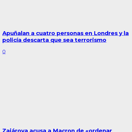
Apuñalan a cuatro personas en Londres y la
policía descarta que sea terrorismo
0
Zajárova acusa a Macron de «ordenar