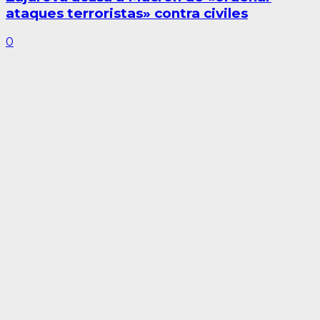
ataques terroristas» contra civiles
0