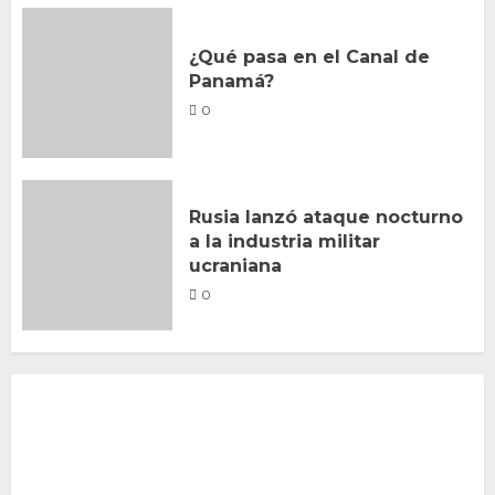
¿Qué pasa en el Canal de
Panamá?
0
Rusia lanzó ataque nocturno
a la industria militar
ucraniana
0