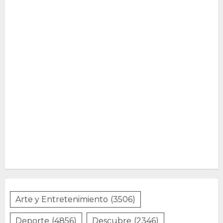
Arte y Entretenimiento
(3506)
Deporte
(4856)
Descubre
(2346)