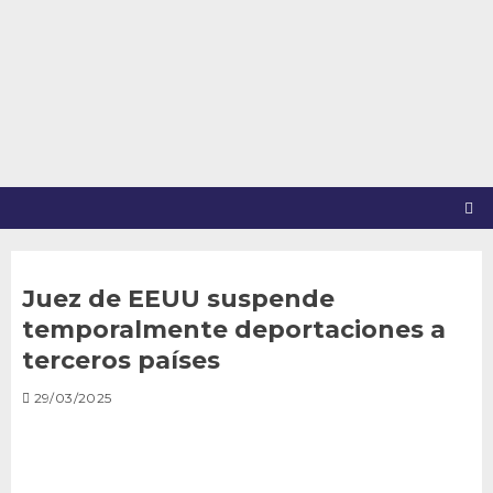
Saltar
al
contenido
Juez de EEUU suspende
temporalmente deportaciones a
terceros países
29/03/2025