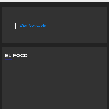
@elfocovzla
EL FOCO