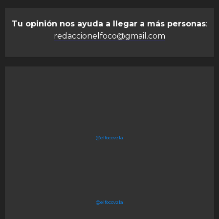
Tu opinión nos ayuda a llegar a más personas
:
redaccionelfoco@gmail.com
@elfocovzla
@elfocovzla