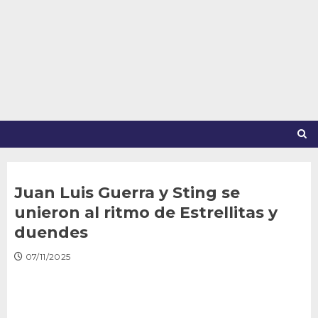
Saltar
al
contenido
Juan Luis Guerra y Sting se
unieron al ritmo de Estrellitas y
duendes
07/11/2025