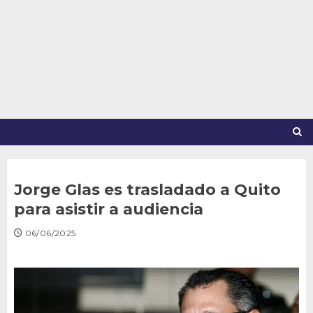
Saltar
al
contenido
Jorge Glas es trasladado a Quito
para asistir a audiencia
06/06/2025