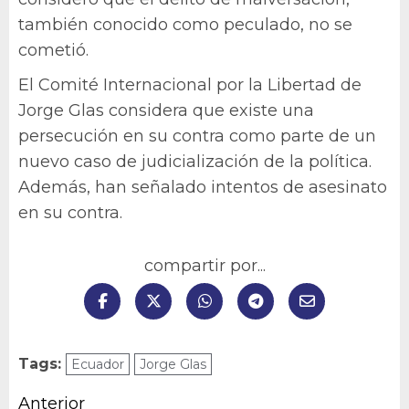
también conocido como peculado, no se
cometió.
El Comité Internacional por la Libertad de
Jorge Glas considera que existe una
persecución en su contra como parte de un
nuevo caso de judicialización de la política.
Además, han señalado intentos de asesinato
en su contra.
compartir por...
Tags:
Ecuador
Jorge Glas
Navegación
Anterior