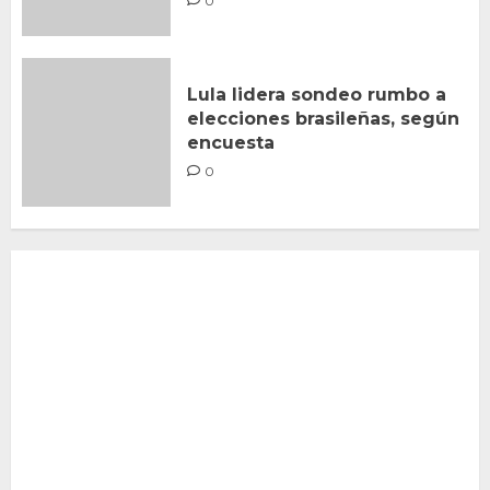
0
Lula lidera sondeo rumbo a
elecciones brasileñas, según
encuesta
0