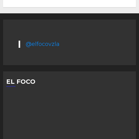
@elfocovzla
EL FOCO