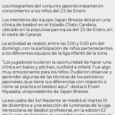
Los integrantes del conjunto japonés impartieron
conocimiento a los niños del 23 de Enero
Los miembros del equipo Japan Breeze dictaron una
clínica de beisbol en el Estadio Chato Candela,
ubicado en la populosa parroquia del 23 de Enero, en
el oeste de Caracas.
La actividad se realizó, entre las 3:00 y 5:00 pm del
domingo, con la participación de niños pertenecientes
a los diferentes equipos de la liga infantil de la zona.
“Los jugadores tuvieron la oportunidad de hacer una
clínica en bateo y pitcheo, outfield e infield. Fue algo
muy emocionante para los niños. Pudieron observar y
aprender algunas de las técnicas de los peloteros
japoneses, que tiene sus diferencias con respecto a
cómo se practica el beisbol aquí”, destacó Erwin
Miyasaka, vicepresidente de Japan Breeze.
La escuadra del Sol Naciente se medirá el martes 10
de diciembre a una selección de luminarias de la Liga
Venezolana de Beisbol profesional, en la edición 53