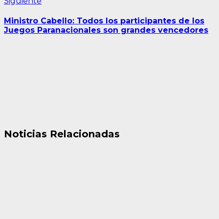
Siguiente
Siguiente
entrada:
Ministro Cabello: Todos los participantes de los
Juegos Paranacionales son grandes vencedores
Noticias Relacionadas