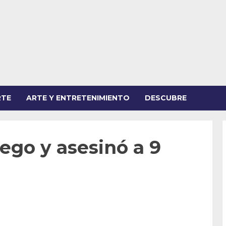
RTE
ARTE Y ENTRETENIMIENTO
DESCUBRE
fuego y asesinó a 9