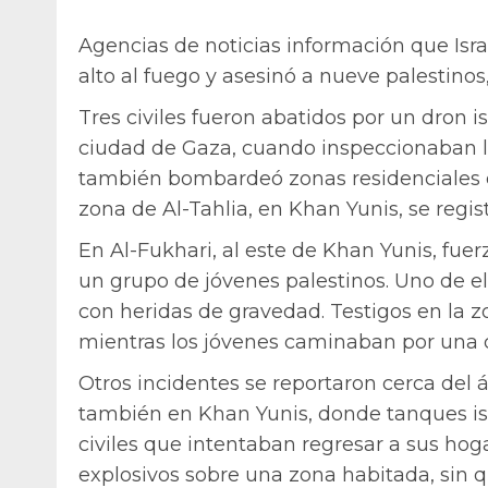
Agencias de noticias información que Israe
alto al fuego y asesinó a nueve palestino
Tres civiles fueron abatidos por un dron isr
ciudad de Gaza, cuando inspeccionaban los 
también bombardeó zonas residenciales en
zona de Al-Tahlia, en Khan Yunis, se regis
En Al-Fukhari, al este de Khan Yunis, fuerz
un grupo de jóvenes palestinos. Uno de ell
con heridas de gravedad. Testigos en la z
mientras los jóvenes caminaban por una ca
Otros incidentes se reportaron cerca del
también en Khan Yunis, donde tanques isr
civiles que intentaban regresar a sus hog
explosivos sobre una zona habitada, sin