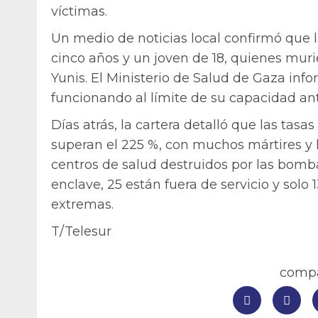
víctimas.
Un medio de noticias local confirmó que 
cinco años y un joven de 18, quienes mur
Yunis. El Ministerio de Salud de Gaza inf
funcionando al límite de su capacidad ant
Días atrás, la cartera detalló que las tas
superan el 225 %, con muchos mártires y
centros de salud destruidos por las bomba
enclave, 25 están fuera de servicio y sol
extremas.
T/Telesur
compar