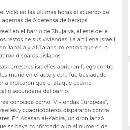
l violó en las últimas horas el acuerdo de
s, además dejó defensa de heridos.
aelí en el barrio de Shujaiya, al este de la
restos de sus viviendas. La artillería israelí
 Jabalia y Al-Tarans, mientras que en la
traron disparos aislados.
as terrestres israelíes abrieron fuego contra
os murió en el acto y otro fue trasladado
ona indicaron que el ataque ocurrió
lle secundaria del barrio.
 área conocida como “Viviendas Europeas”,
aelíes y cuadricópteros dispararon contra
ares. En Abasan al-Kabira, un dron lanzó
 que se haya confirmado aún el número de