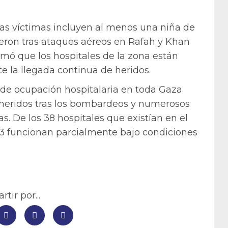
las víctimas incluyen al menos una niña de
ieron tras ataques aéreos en Rafah y Khan
ormó que los hospitales de la zona están
e la llegada continua de heridos.
as de ocupación hospitalaria en toda Gaza
 heridos tras los bombardeos y numerosos
s. De los 38 hospitales que existían en el
o 13 funcionan parcialmente bajo condiciones
tir por...