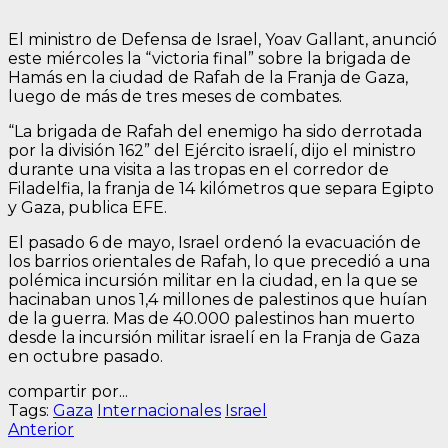
El ministro de Defensa de Israel, Yoav Gallant, anunció
este miércoles la “victoria final” sobre la brigada de
Hamás en la ciudad de Rafah de la Franja de Gaza,
luego de más de tres meses de combates.
“La brigada de Rafah del enemigo ha sido derrotada
por la división 162” del Ejército israelí, dijo el ministro
durante una visita a las tropas en el corredor de
Filadelfia, la franja de 14 kilómetros que separa Egipto
y Gaza, publica EFE.
El pasado 6 de mayo, Israel ordenó la evacuación de
los barrios orientales de Rafah, lo que precedió a una
polémica incursión militar en la ciudad, en la que se
hacinaban unos 1,4 millones de palestinos que huían
de la guerra. Mas de 40.000 palestinos han muerto
desde la incursión militar israelí en la Franja de Gaza
en octubre pasado.
compartir por...
Tags:
Gaza
Internacionales
Israel
Navegación
Entrada
Anterior
anterior: