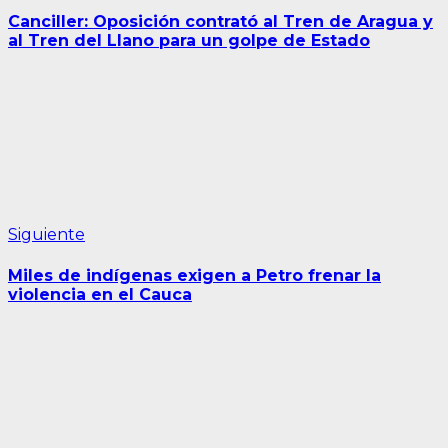
de
Canciller: Oposición contrató al Tren de Aragua y
entradas
al Tren del Llano para un golpe de Estado
Siguiente
Siguiente
entrada:
Miles de indígenas exigen a Petro frenar la
violencia en el Cauca