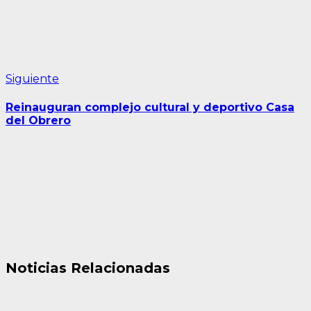
Siguiente
Siguiente
entrada:
Reinauguran complejo cultural y deportivo Casa
del Obrero
Noticias Relacionadas