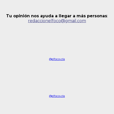
Tu opinión nos ayuda a llegar a más personas
:
redaccionelfoco@gmail.com
@elfocovzla
@elfocovzla