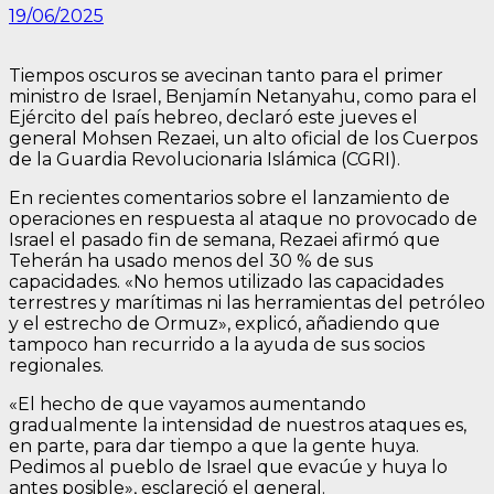
19/06/2025
Tiempos oscuros se avecinan tanto para el primer
ministro de Israel, Benjamín Netanyahu, como para el
Ejército del país hebreo, declaró este jueves el
general Mohsen Rezaei, un alto oficial de los Cuerpos
de la Guardia Revolucionaria Islámica (CGRI).
En recientes comentarios sobre el lanzamiento de
operaciones en respuesta al ataque no provocado de
Israel el pasado fin de semana, Rezaei afirmó que
Teherán ha usado menos del 30 % de sus
capacidades. «No hemos utilizado las capacidades
terrestres y marítimas ni las herramientas del petróleo
y el estrecho de Ormuz», explicó, añadiendo que
tampoco han recurrido a la ayuda de sus socios
regionales.
«El hecho de que vayamos aumentando
gradualmente la intensidad de nuestros ataques es,
en parte, para dar tiempo a que la gente huya.
Pedimos al pueblo de Israel que evacúe y huya lo
antes posible», esclareció el general.