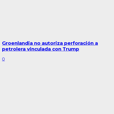
Groenlandia no autoriza perforación a
petrolera vinculada con Trump
0