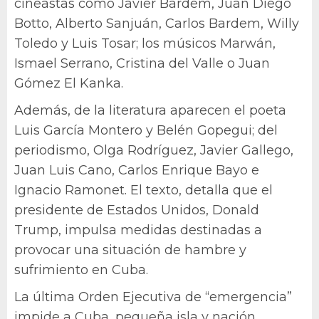
cineastas como Javier Bardem, Juan Diego
Botto, Alberto Sanjuán, Carlos Bardem, Willy
Toledo y Luis Tosar; los músicos Marwán,
Ismael Serrano, Cristina del Valle o Juan
Gómez El Kanka.
Además, de la literatura aparecen el poeta
Luis García Montero y Belén Gopegui; del
periodismo, Olga Rodríguez, Javier Gallego,
Juan Luis Cano, Carlos Enrique Bayo e
Ignacio Ramonet. El texto, detalla que el
presidente de Estados Unidos, Donald
Trump, impulsa medidas destinadas a
provocar una situación de hambre y
sufrimiento en Cuba.
La última Orden Ejecutiva de “emergencia”
impide a Cuba, pequeña isla y nación