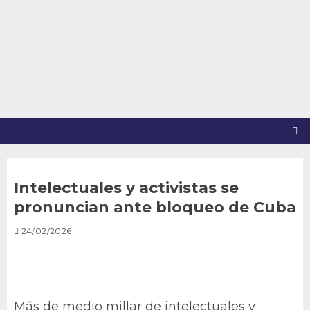
Saltar
al
contenido
Intelectuales y activistas se
pronuncian ante bloqueo de Cuba
24/02/2026
Más de medio millar de intelectuales y