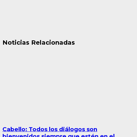
Noticias Relacionadas
Cabello: Todos los diálogos son
bienvenidos siempre que estén en el