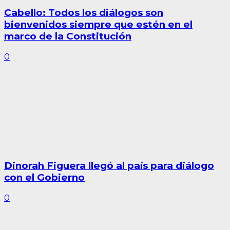
Cabello: Todos los diálogos son
bienvenidos siempre que estén en el
marco de la Constitución
0
Dinorah Figuera llegó al país para diálogo
con el Gobierno
0