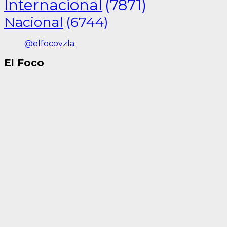
Internacional
(7871)
Nacional
(6744)
@elfocovzla
El Foco