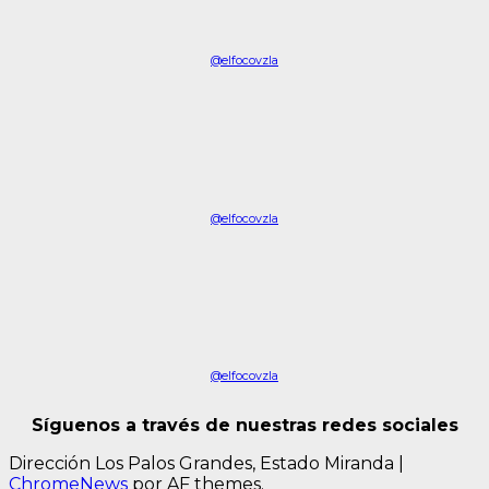
@elfocovzla
@elfocovzla
@elfocovzla
Síguenos a través de nuestras redes sociales
Dirección Los Palos Grandes, Estado Miranda
|
ChromeNews
por AF themes.