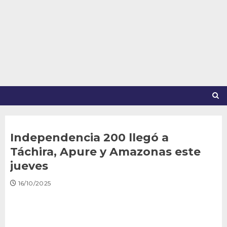
Saltar
al
contenido
Independencia 200 llegó a
Táchira, Apure y Amazonas este
jueves
16/10/2025