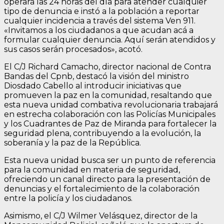
operará las 24 horas del día para atender cualquier
tipo de denuncia e instó a la población a reportar
cualquier incidencia a través del sistema Ven 911.
«Invitamos a los ciudadanos a que acudan acá a
formular cualquier denuncia. Aquí serán atendidos y
sus casos serán procesados», acotó.
El C/J Richard Camacho, director nacional de Contra
Bandas del Cpnb, destacó la visión del ministro
Diosdado Cabello al introducir iniciativas que
promueven la paz en la comunidad, resaltando que
esta nueva unidad combativa revolucionaria trabajará
en estrecha colaboración con las Policías Municipales
y los Cuadrantes de Paz de Miranda para fortalecer la
seguridad plena, contribuyendo a la evolución, la
soberanía y la paz de la República.
Esta nueva unidad busca ser un punto de referencia
para la comunidad en materia de seguridad,
ofreciendo un canal directo para la presentación de
denuncias y el fortalecimiento de la colaboración
entre la policía y los ciudadanos.
Asimismo, el C/J Wilmer Velásquez, director de la