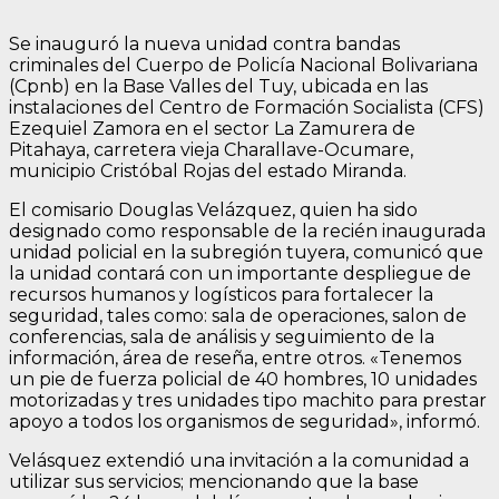
Se inauguró la nueva unidad contra bandas
criminales del Cuerpo de Policía Nacional Bolivariana
(Cpnb) en la Base Valles del Tuy, ubicada en las
instalaciones del Centro de Formación Socialista (CFS)
Ezequiel Zamora en el sector La Zamurera de
Pitahaya, carretera vieja Charallave-Ocumare,
municipio Cristóbal Rojas del estado Miranda.
El comisario Douglas Velázquez, quien ha sido
designado como responsable de la recién inaugurada
unidad policial en la subregión tuyera, comunicó que
la unidad contará con un importante despliegue de
recursos humanos y logísticos para fortalecer la
seguridad, tales como: sala de operaciones, salon de
conferencias, sala de análisis y seguimiento de la
información, área de reseña, entre otros. «Tenemos
un pie de fuerza policial de 40 hombres, 10 unidades
motorizadas y tres unidades tipo machito para prestar
apoyo a todos los organismos de seguridad», informó.
Velásquez extendió una invitación a la comunidad a
utilizar sus servicios; mencionando que la base