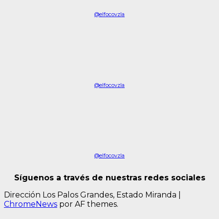
@elfocovzla
@elfocovzla
@elfocovzla
Síguenos a través de nuestras redes sociales
Dirección Los Palos Grandes, Estado Miranda
|
ChromeNews
por AF themes.