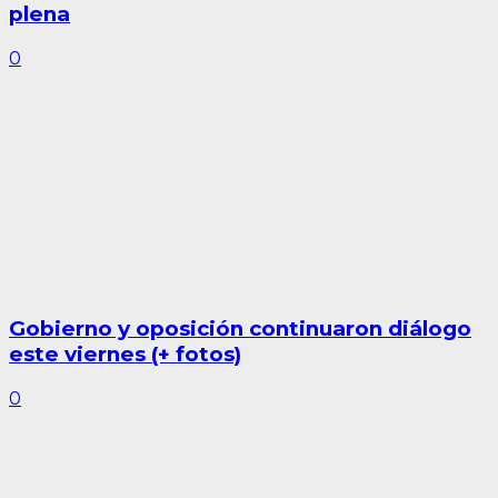
plena
0
Gobierno y oposición continuaron diálogo
este viernes (+ fotos)
0