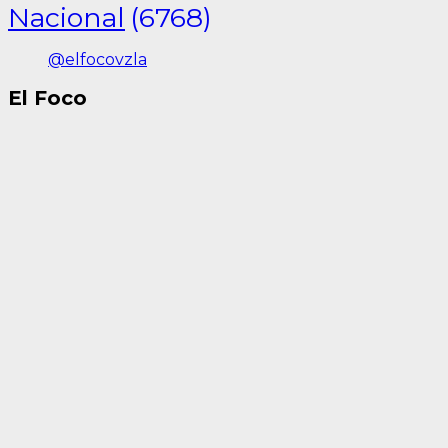
Nacional
(6768)
@elfocovzla
El Foco