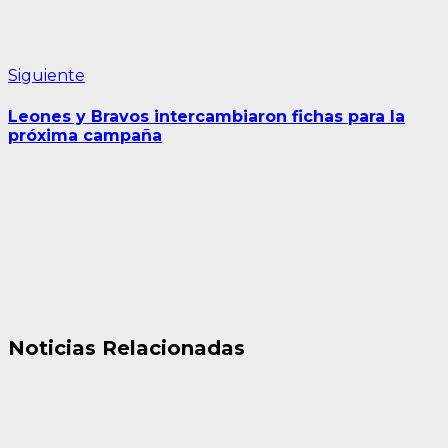
Siguiente
Siguiente
entrada:
Leones y Bravos intercambiaron fichas para la
próxima campaña
Noticias Relacionadas