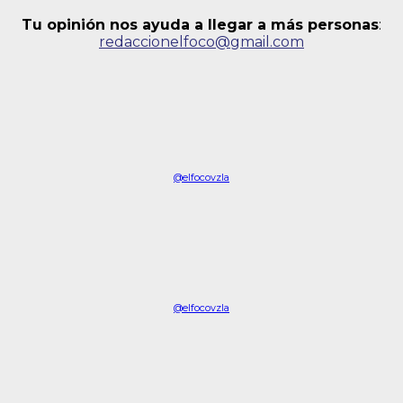
Tu opinión nos ayuda a llegar a más personas
:
redaccionelfoco@gmail.com
@elfocovzla
@elfocovzla