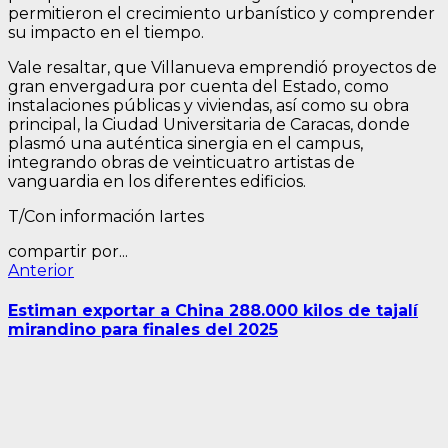
permitieron el crecimiento urbanístico y comprender
su impacto en el tiempo.
Vale resaltar, que Villanueva emprendió proyectos de
gran envergadura por cuenta del Estado, como
instalaciones públicas y viviendas, así como su obra
principal, la Ciudad Universitaria de Caracas, donde
plasmó una auténtica sinergia en el campus,
integrando obras de veinticuatro artistas de
vanguardia en los diferentes edificios.
T/Con información Iartes
compartir por...
Navegación
Entrada
Anterior
anterior:
de
Estiman exportar a China 288.000 kilos de tajalí
entradas
mirandino para finales del 2025