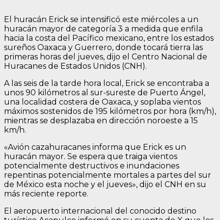
El huracán Erick se intensificó este miércoles a un
huracán mayor de categoría 3 a medida que enfila
hacia la costa del Pacífico mexicano, entre los estados
sureños Oaxaca y Guerrero, donde tocará tierra las
primeras horas del jueves, dijo el Centro Nacional de
Huracanes de Estados Unidos (CNH).
A las seis de la tarde hora local, Erick se encontraba a
unos 90 kilómetros al sur-sureste de Puerto Ángel,
una localidad costera de Oaxaca, y soplaba vientos
máximos sostenidos de 195 kilómetros por hora (km/h),
mientras se desplazaba en dirección noroeste a 15
km/h.
«Avión cazahuracanes informa que Erick es un
huracán mayor. Se espera que traiga vientos
potencialmente destructivos e inundaciones
repentinas potencialmente mortales a partes del sur
de México esta noche y el jueves», dijo el CNH en su
más reciente reporte.
El aeropuerto internacional del conocido destino