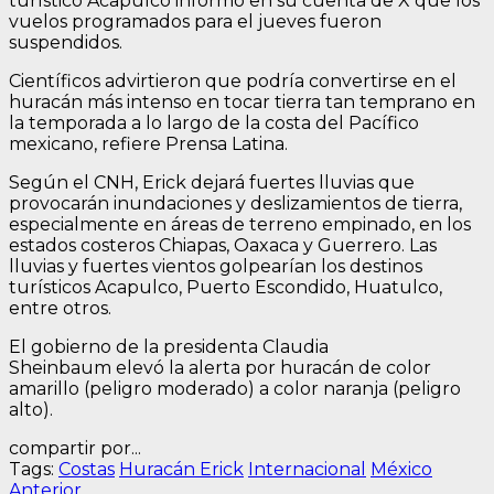
turístico Acapulco informó en su cuenta de X que los
vuelos programados para el jueves fueron
suspendidos.
Científicos advirtieron que podría convertirse en el
huracán más intenso en tocar tierra tan temprano en
la temporada a lo largo de la costa del Pacífico
mexicano, refiere Prensa Latina.
Según el CNH, Erick dejará fuertes lluvias que
provocarán inundaciones y deslizamientos de tierra,
especialmente en áreas de terreno empinado, en los
estados costeros Chiapas, Oaxaca y Guerrero. Las
lluvias y fuertes vientos golpearían los destinos
turísticos Acapulco, Puerto Escondido, Huatulco,
entre otros.
El gobierno de la presidenta Claudia
Sheinbaum elevó la alerta por huracán de color
amarillo (peligro moderado) a color naranja (peligro
alto).
compartir por...
Tags:
Costas
Huracán Erick
Internacional
México
Entrada
Anterior