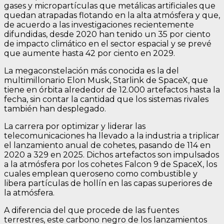
gases y micropartículas que metálicas artificiales que
quedan atrapadas flotando en la alta atmósfera y que,
de acuerdo a las investigaciones recientemente
difundidas, desde 2020 han tenido un 35 por ciento
de impacto climático en el sector espacial y se prevé
que aumente hasta 42 por ciento en 2029.
La megaconstelación más conocida es la del
multimillonario Elon Musk, Starlink de SpaceX, que
tiene en órbita alrededor de 12.000 artefactos hasta la
fecha, sin contar la cantidad que los sistemas rivales
también han desplegado.
La carrera por optimizar y liderar las
telecomunicaciones ha llevado a la industria a triplicar
el lanzamiento anual de cohetes, pasando de 114 en
2020 a 329 en 2025. Dichos artefactos son impulsados
a la atmósfera por los cohetes Falcon 9 de SpaceX, los
cuales emplean queroseno como combustible y
libera partículas de hollín en las capas superiores de
la atmósfera.
A diferencia del que procede de las fuentes
terrestres, este carbono negro de los lanzamientos