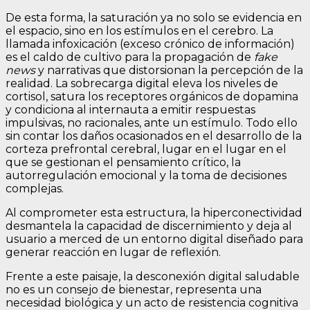
De esta forma, la saturación ya no solo se evidencia en
el espacio, sino en los estímulos en el cerebro. La
llamada infoxicación (exceso crónico de información)
es el caldo de cultivo para la propagación de
fake
news
y narrativas que distorsionan la percepción de la
realidad. La sobrecarga digital eleva los niveles de
cortisol, satura los receptores orgánicos de dopamina
y condiciona al internauta a emitir respuestas
impulsivas, no racionales, ante un estímulo. Todo ello
sin contar los daños ocasionados en el desarrollo de la
corteza prefrontal cerebral, lugar en el lugar en el
que se gestionan el pensamiento crítico, la
autorregulación emocional y la toma de decisiones
complejas.
Al comprometer esta estructura, la hiperconectividad
desmantela la capacidad de discernimiento y deja al
usuario a merced de un entorno digital diseñado para
generar reacción en lugar de reflexión.
Frente a este paisaje, la desconexión digital saludable
no es un consejo de bienestar, representa una
necesidad biológica y un acto de resistencia cognitiva