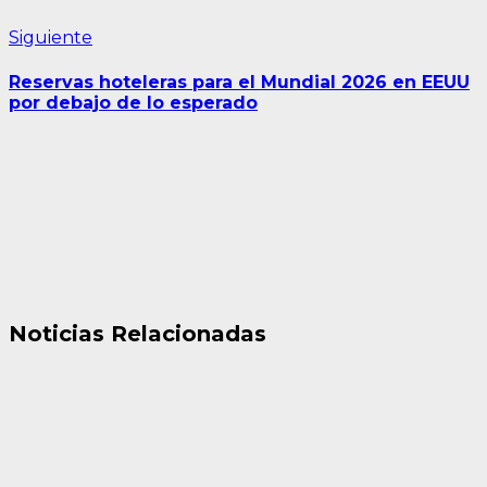
Siguiente
Siguiente
entrada:
Reservas hoteleras para el Mundial 2026 en EEUU
por debajo de lo esperado
Noticias Relacionadas