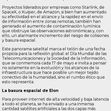
Proyectos liderados por empresas como Starlink, de
SpaceX, o Kuiper, de Amazon, si bien han aumentado
su efectividad en el alcance y la rapidez en el envío
de información entre zonas remotas, también han
generado el aumento de contaminación lumínica
que obstruye las observaciones astronómicas y, con
ello, un alarmante incremento del riesgo de colisiones
y basura espacial.
Este panorama satelital marca el telón de una fecha
propicia para la reflexión global: el Día Mundial de las
Telecomunicaciones y la Sociedad de la Información,
que se conmemora cada 17 de mayo e invita a pensar
no solamente en la evolución y los alcances de la
infraestructura que hace posible un mejor tejido
conectivo de la humanidad, sino el rumbo ético que
esto representa.
La basura espacial de Elon
Para proveer internet de alta velocidad y baja latencia
a todo el planeta, se ha enviado a una inmensa
cantidad satélites artificiales a las dos capas más