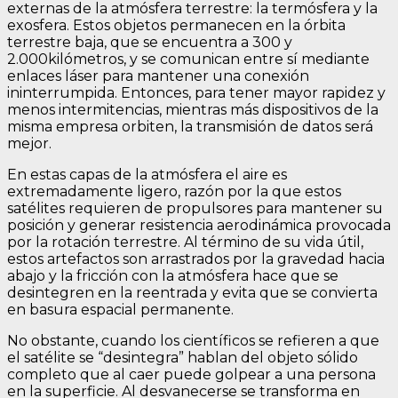
externas de la atmósfera terrestre: la termósfera y la
exosfera. Estos objetos permanecen en la órbita
terrestre baja, que se encuentra a 300 y
2.000kilómetros, y se comunican entre sí mediante
enlaces láser para mantener una conexión
ininterrumpida. Entonces, para tener mayor rapidez y
menos intermitencias, mientras más dispositivos de la
misma empresa orbiten, la transmisión de datos será
mejor.
En estas capas de la atmósfera el aire es
extremadamente ligero, razón por la que estos
satélites requieren de propulsores para mantener su
posición y generar resistencia aerodinámica provocada
por la rotación terrestre. Al término de su vida útil,
estos artefactos son arrastrados por la gravedad hacia
abajo y la fricción con la atmósfera hace que se
desintegren en la reentrada y evita que se convierta
en basura espacial permanente.
No obstante, cuando los científicos se refieren a que
el satélite se “desintegra” hablan del objeto sólido
completo que al caer puede golpear a una persona
en la superficie. Al desvanecerse se transforma en