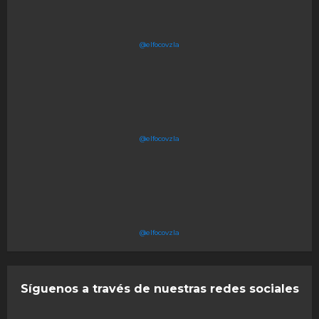
@elfocovzla
@elfocovzla
@elfocovzla
Síguenos a través de nuestras redes sociales