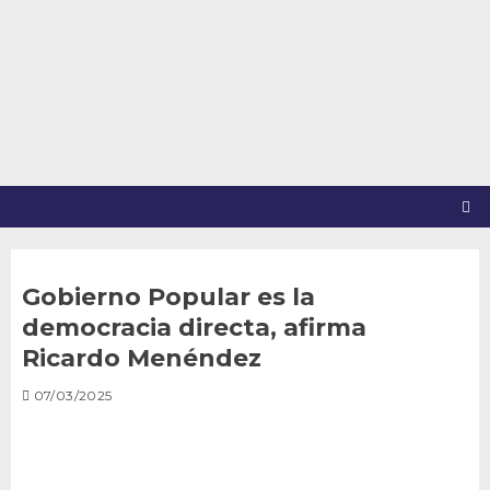
Saltar
al
contenido
Gobierno Popular es la
democracia directa, afirma
Ricardo Menéndez
07/03/2025