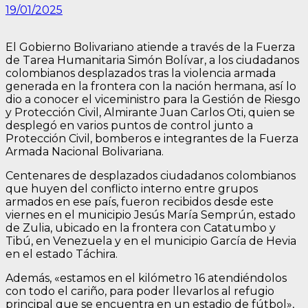
19/01/2025
El Gobierno Bolivariano atiende a través de la Fuerza
de Tarea Humanitaria Simón Bolívar, a los ciudadanos
colombianos desplazados tras la violencia armada
generada en la frontera con la nación hermana, así lo
dio a conocer el viceministro para la Gestión de Riesgo
y Protección Civil, Almirante Juan Carlos Oti, quien se
desplegó en varios puntos de control junto a
Protección Civil, bomberos e integrantes de la Fuerza
Armada Nacional Bolivariana.
Centenares de desplazados ciudadanos colombianos
que huyen del conflicto interno entre grupos
armados en ese país, fueron recibidos desde este
viernes en el municipio Jesús María Semprún, estado
de Zulia, ubicado en la frontera con Catatumbo y
Tibú, en Venezuela y en el municipio García de Hevia
en el estado Táchira.
Además, «estamos en el kilómetro 16 atendiéndolos
con todo el cariño, para poder llevarlos al refugio
principal que se encuentra en un estadio de fútbol»,