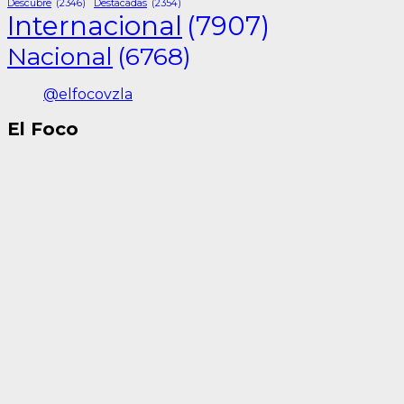
Descubre
(2346)
Destacadas
(2354)
Internacional
(7907)
Nacional
(6768)
@elfocovzla
El Foco