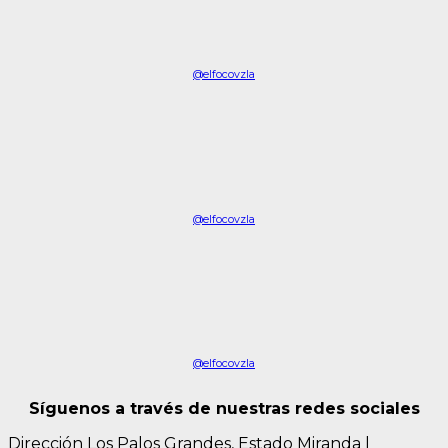
@elfocovzla
@elfocovzla
@elfocovzla
Síguenos a través de nuestras redes sociales
Dirección Los Palos Grandes, Estado Miranda
|