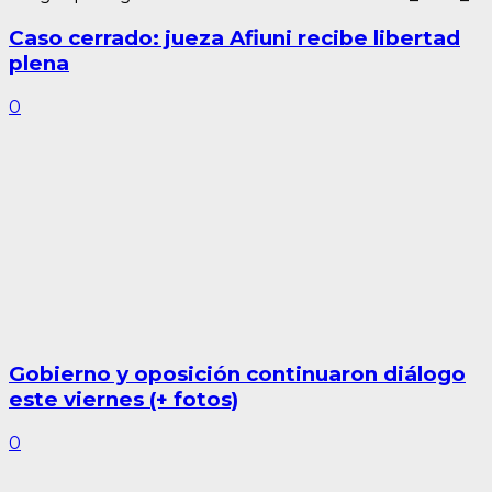
Caso cerrado: jueza Afiuni recibe libertad
plena
0
Gobierno y oposición continuaron diálogo
este viernes (+ fotos)
0