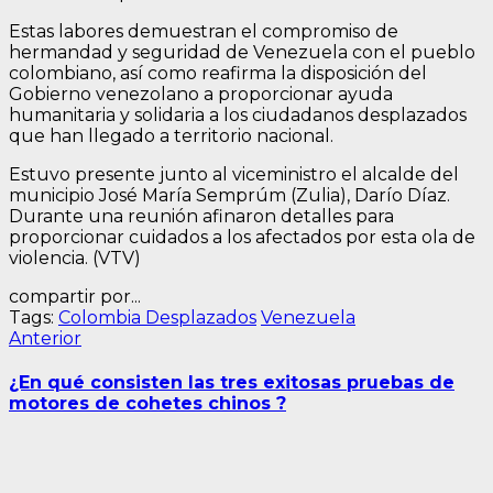
Estas labores demuestran el compromiso de
hermandad y seguridad de Venezuela con el pueblo
colombiano, así como reafirma la disposición del
Gobierno venezolano a proporcionar ayuda
humanitaria y solidaria a los ciudadanos desplazados
que han llegado a territorio nacional.
Estuvo presente junto al viceministro el alcalde del
municipio José María Semprúm (Zulia), Darío Díaz.
Durante una reunión afinaron detalles para
proporcionar cuidados a los afectados por esta ola de
violencia. (VTV)
compartir por...
Tags:
Colombia Desplazados
Venezuela
Navegación
Entrada
Anterior
anterior:
de
¿En qué consisten las tres exitosas pruebas de
entradas
motores de cohetes chinos ?