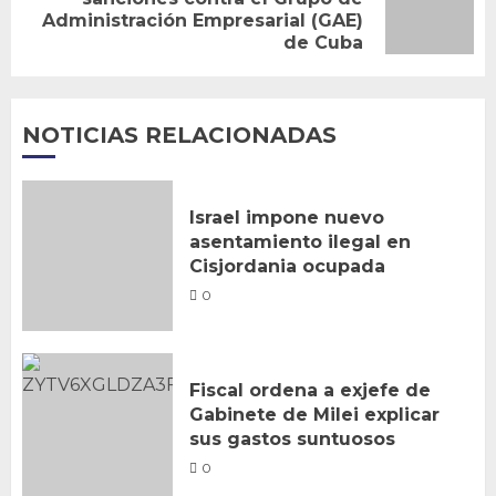
Siguiente
Administración Empresarial (GAE)
entrada:
de Cuba
NOTICIAS RELACIONADAS
Israel impone nuevo
asentamiento ilegal en
Cisjordania ocupada
0
Fiscal ordena a exjefe de
Gabinete de Milei explicar
sus gastos suntuosos
0