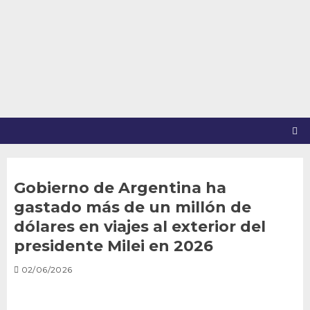
Saltar
al
contenido
Gobierno de Argentina ha
gastado más de un millón de
dólares en viajes al exterior del
presidente Milei en 2026
02/06/2026