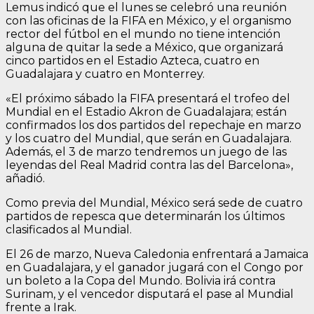
Lemus indicó que el lunes se celebró una reunión
con las oficinas de la FIFA en México, y el organismo
rector del fútbol en el mundo no tiene intención
alguna de quitar la sede a México, que organizará
cinco partidos en el Estadio Azteca, cuatro en
Guadalajara y cuatro en Monterrey.
«El próximo sábado la FIFA presentará el trofeo del
Mundial en el Estadio Akron de Guadalajara; están
confirmados los dos partidos del repechaje en marzo
y los cuatro del Mundial, que serán en Guadalajara.
Además, el 3 de marzo tendremos un juego de las
leyendas del Real Madrid contra las del Barcelona»,
añadió.
Como previa del Mundial, México será sede de cuatro
partidos de repesca que determinarán los últimos
clasificados al Mundial.
El 26 de marzo, Nueva Caledonia enfrentará a Jamaica
en Guadalajara, y el ganador jugará con el Congo por
un boleto a la Copa del Mundo. Bolivia irá contra
Surinam, y el vencedor disputará el pase al Mundial
frente a Irak.