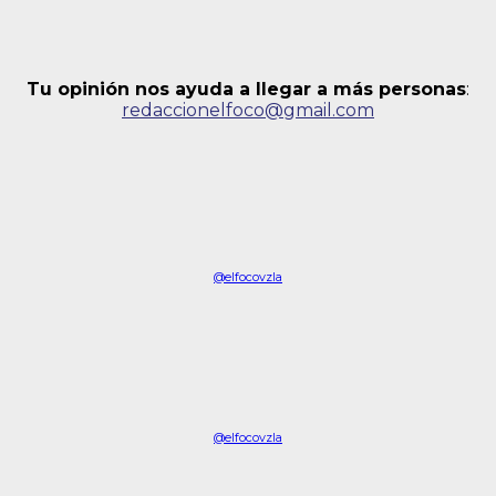
Tu opinión nos ayuda a llegar a más personas
:
redaccionelfoco@gmail.com
@elfocovzla
@elfocovzla