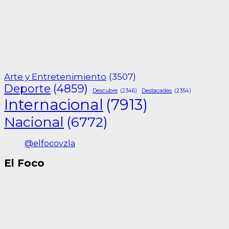
Arte y Entretenimiento
(3507)
Deporte
(4859)
Descubre
(2346)
Destacadas
(2354)
Internacional
(7913)
Nacional
(6772)
@elfocovzla
El Foco