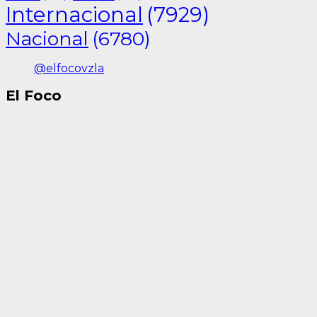
Internacional
(7929)
Nacional
(6780)
@elfocovzla
El Foco