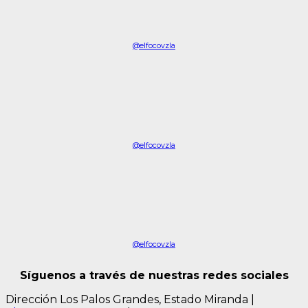
@elfocovzla
@elfocovzla
@elfocovzla
Síguenos a través de nuestras redes sociales
Dirección Los Palos Grandes, Estado Miranda
|