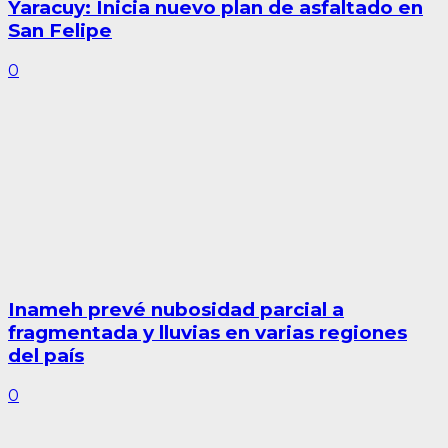
Yaracuy: Inicia nuevo plan de asfaltado en
San Felipe
0
Inameh prevé nubosidad parcial a
fragmentada y lluvias en varias regiones
del país
0