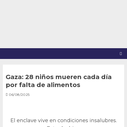
Saltar
al
contenido
Gaza: 28 niños mueren cada día
por falta de alimentos
06/08/2025
El enclave vive en condiciones insalubres.