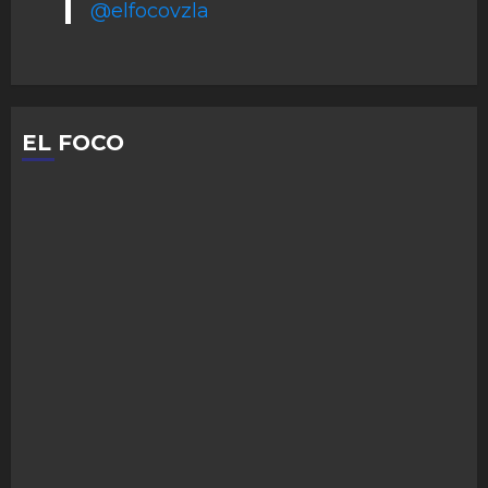
@elfocovzla
EL FOCO