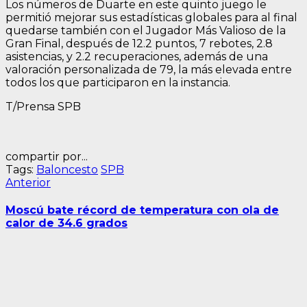
Los números de Duarte en este quinto juego le
permitió mejorar sus estadísticas globales para al final
quedarse también con el Jugador Más Valioso de la
Gran Final, después de 12.2 puntos, 7 rebotes, 2.8
asistencias, y 2.2 recuperaciones, además de una
valoración personalizada de 79, la más elevada entre
todos los que participaron en la instancia.
T/Prensa SPB
compartir por...
Tags:
Baloncesto
SPB
Navegación
Entrada
Anterior
anterior:
de
Moscú bate récord de temperatura con ola de
entradas
calor de 34.6 grados