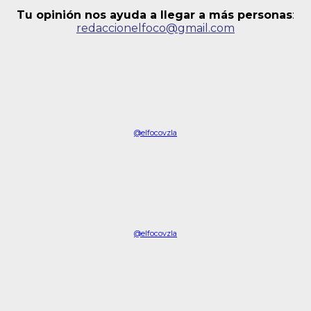
Tu opinión nos ayuda a llegar a más personas
:
redaccionelfoco@gmail.com
@elfocovzla
@elfocovzla