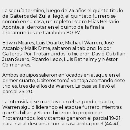
La sequía terminó, luego de 24 años el quinto título
de Gaiteros del Zulia llegó, el quinteto furrero se
coronó en su casa, un repleto Pedro Elías Belisario
Aponte, al derrotar en el quinto de la final a
Trotamundos de Carabobo 80-67.
Edwin Mijares, Luis Duarte, Michael Warren, José
Ascanio y Malik Dime, saltaron al tabloncillo por
Gaiteros. Por Trotamundos lo hicieron David Cubillan,
Juan Suero, Ricardo Ledo, Luis Bethelmy y Néstor
Colmenares.
Ambos equipos salieron enfocados en ataque en el
primer cuarto, Gaiteros tomó ventaja acertando siete
triples, tres de ellos de Warren. La casa se llevó el
parcial 25-20.
La intensidad se mantuvo en el segundo cuarto,
Warren siguió liderando el ataque furrero, mientras
que Cubillan y Suero hicieron lo propio por
Trotamundos, los visitantes ganaron el parcial 19-21,
para irse al descanso con la casa arriba por 3 (44-41).