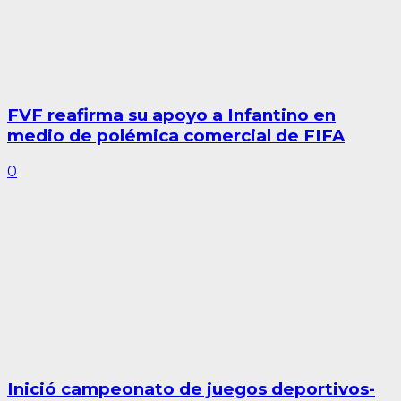
FVF reafirma su apoyo a Infantino en
medio de polémica comercial de FIFA
0
Inició campeonato de juegos deportivos-