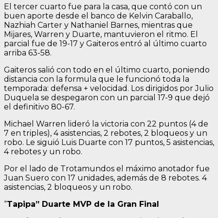
El tercer cuarto fue para la casa, que contó con un
buen aporte desde el banco de Kelvin Caraballo,
Nazhiah Carter y Nathaniel Barnes, mientras que
Mijares, Warren y Duarte, mantuvieron el ritmo. El
parcial fue de 19-17 y Gaiteros entró al último cuarto
arriba 63-58.
Gaiteros salió con todo en el último cuarto, poniendo
distancia con la formula que le funcionó toda la
temporada: defensa + velocidad. Los dirigidos por Julio
Duquela se despegaron con un parcial 17-9 que dejó
el definitivo 80-67.
Michael Warren lideró la victoria con 22 puntos (4 de
7 en triples), 4 asistencias, 2 rebotes, 2 bloqueos y un
robo. Le siguió Luis Duarte con 17 puntos, 5 asistencias,
4 rebotes y un robo.
Por el lado de Trotamundos el máximo anotador fue
Juan Suero con 17 unidades, además de 8 rebotes. 4
asistencias, 2 bloqueos y un robo.
“
Tapipa” Duarte MVP de la Gran Final