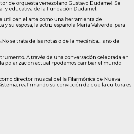
rector de orquesta venezolano Gustavo Dudamel. Se
ial y educativa de la Fundación Dudamel.
e utilicen el arte como una herramienta de
a y su esposa, la actriz española María Valverde, para
«No se trata de las notas o de la mecánica… sino de
instrumento. A través de una conversación celebrada en
a la polarización actual «podemos cambiar el mundo,
 como director musical del la Filarmónica de Nueva
istema, reafirmando su convicción de que la cultura es