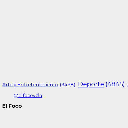
Deporte
(4845)
Arte y Entretenimiento
(3498)
@elfocovzla
El Foco