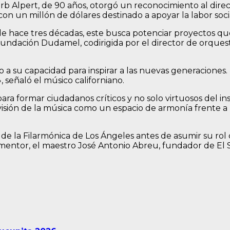
rb Alpert, de 90 años, otorgó un reconocimiento al di
on un millón de dólares destinado a apoyar la labor soc
de hace tres décadas, este busca potenciar proyectos qu
 Fundación Dudamel, codirigida por el director de orquest
a su capacidad para inspirar a las nuevas generaciones. 
, señaló el músico californiano.
para formar ciudadanos críticos y no solo virtuosos del 
 visión de la música como un espacio de armonía frente 
de la Filarmónica de Los Ángeles antes de asumir su rol
mentor, el maestro José Antonio Abreu, fundador de El S