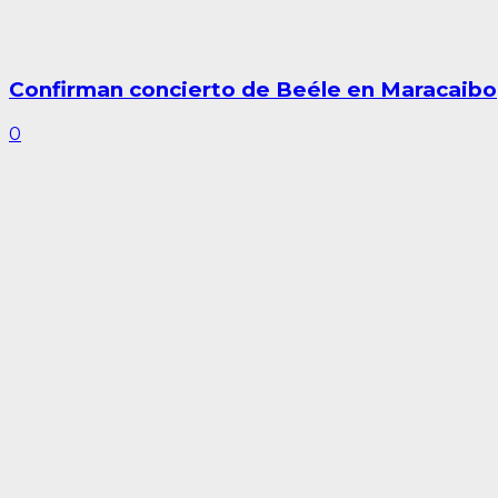
Confirman concierto de Beéle en Maracaibo
0