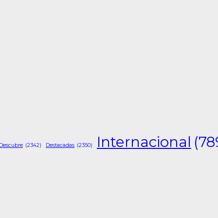
Internacional
(78
Descubre
(2342)
Destacadas
(2350)