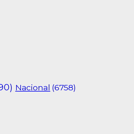
90)
Nacional
(6758)