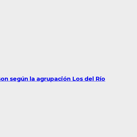
son según la agrupación Los del Río