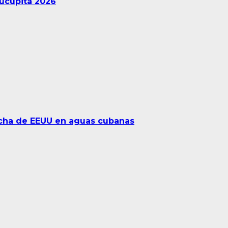
Tucupita 2026
ancha de EEUU en aguas cubanas