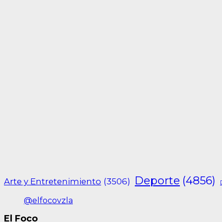
Deporte
(4856)
Arte y Entretenimiento
(3506)
@elfocovzla
El Foco