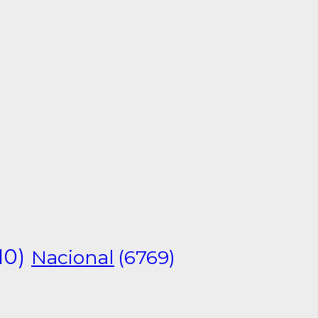
10)
Nacional
(6769)