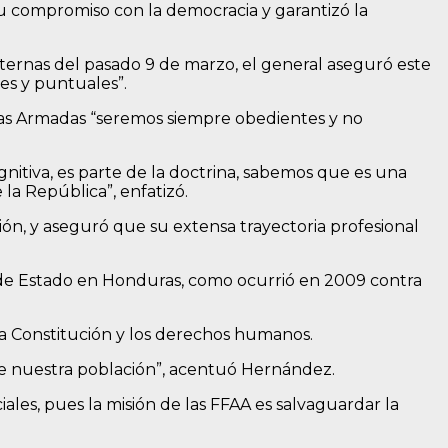
u compromiso con la democracia y garantizó la
 internas del pasado 9 de marzo, el general aseguró este
es y puntuales”.
rzas Armadas “seremos siempre obedientes y no
nitiva, es parte de la doctrina, sabemos que es una
la República”, enfatizó.
ón, y aseguró que su extensa trayectoria profesional
pe de Estado en Honduras, como ocurrió en 2009 contra
la Constitución y los derechos humanos.
 de nuestra población”, acentuó Hernández.
ales, pues la misión de las FFAA es salvaguardar la