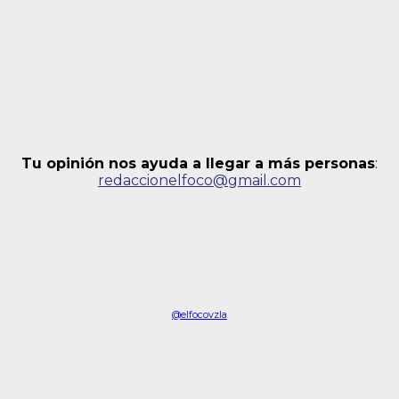
Tu opinión nos ayuda a llegar a más personas
:
redaccionelfoco@gmail.com
@elfocovzla