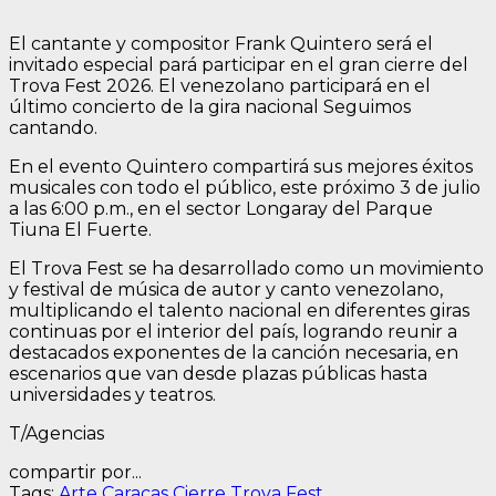
El cantante y compositor Frank Quintero será el
invitado especial pará participar en el gran cierre del
Trova Fest 2026. El venezolano participará en el
último concierto de la gira nacional Seguimos
cantando.
En el evento Quintero compartirá sus mejores éxitos
musicales con todo el público, este próximo 3 de julio
a las 6:00 p.m., en el sector Longaray del Parque
Tiuna El Fuerte.
El Trova Fest se ha desarrollado como un movimiento
y festival de música de autor y canto venezolano,
multiplicando el talento nacional en diferentes giras
continuas por el interior del país, logrando reunir a
destacados exponentes de la canción necesaria, en
escenarios que van desde plazas públicas hasta
universidades y teatros.
T/Agencias
compartir por...
Tags:
Arte
Caracas
Cierre
Trova Fest