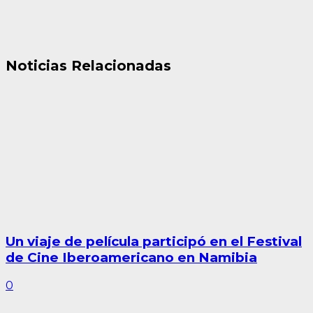
Noticias Relacionadas
Un viaje de película participó en el Festival
de Cine Iberoamericano en Namibia
0