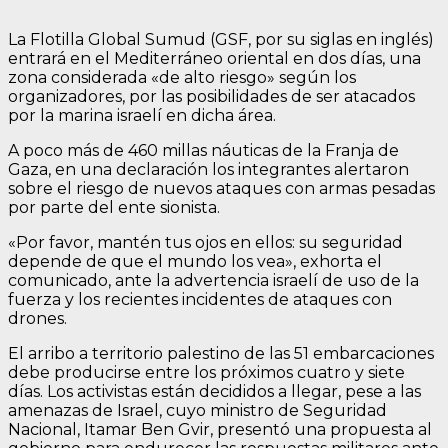
La Flotilla Global Sumud (GSF, por su siglas en inglés)
entrará en el Mediterráneo oriental en dos días, una
zona considerada «de alto riesgo» según los
organizadores, por las posibilidades de ser atacados
por la marina israelí en dicha área.
A poco más de 460 millas náuticas de la Franja de
Gaza, en una declaración los integrantes alertaron
sobre el riesgo de nuevos ataques con armas pesadas
por parte del ente sionista.
«Por favor, mantén tus ojos en ellos: su seguridad
depende de que el mundo los vea», exhorta el
comunicado, ante la advertencia israelí de uso de la
fuerza y los recientes incidentes de ataques con
drones.
El arribo a territorio palestino de las 51 embarcaciones
debe producirse entre los próximos cuatro y siete
días. Los activistas están decididos a llegar, pese a las
amenazas de Israel, cuyo ministro de Seguridad
Nacional, Itamar Ben Gvir, presentó una propuesta al