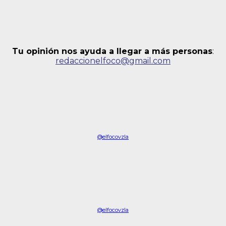
Tu opinión nos ayuda a llegar a más personas
:
redaccionelfoco@gmail.com
@elfocovzla
@elfocovzla