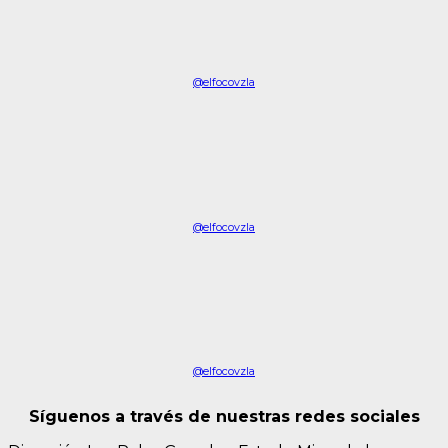
@elfocovzla
@elfocovzla
@elfocovzla
Síguenos a través de nuestras redes sociales