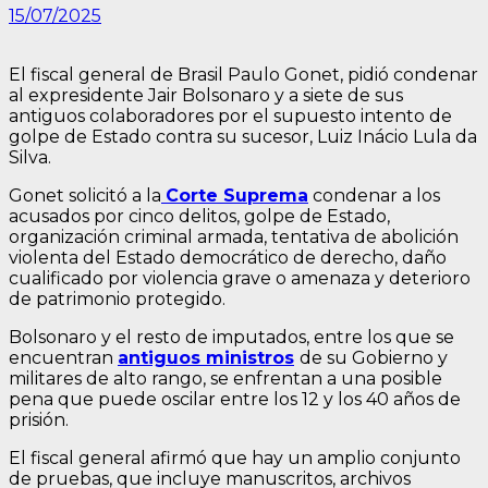
15/07/2025
El fiscal general de Brasil Paulo Gonet, pidió condenar
al expresidente Jair Bolsonaro y a siete de sus
antiguos colaboradores por el supuesto intento de
golpe de Estado contra su sucesor, Luiz Inácio Lula da
Silva.
Gonet solicitó a la
Corte Suprema
condenar a los
acusados por cinco delitos, golpe de Estado,
organización criminal armada, tentativa de abolición
violenta del Estado democrático de derecho, daño
cualificado por violencia grave o amenaza y deterioro
de patrimonio protegido.
Bolsonaro y el resto de imputados, entre los que se
encuentran
antiguos ministros
de su Gobierno y
militares de alto rango, se enfrentan a una posible
pena que puede oscilar entre los 12 y los 40 años de
prisión.
El fiscal general afirmó que hay un amplio conjunto
de pruebas, que incluye manuscritos, archivos