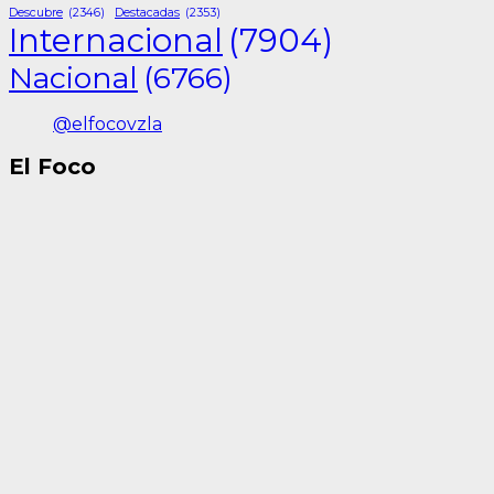
Descubre
(2346)
Destacadas
(2353)
Internacional
(7904)
Nacional
(6766)
@elfocovzla
El Foco