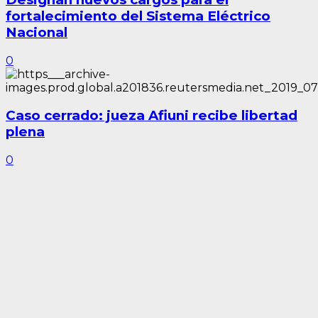
fortalecimiento del Sistema Eléctrico
Nacional
0
Caso cerrado: jueza Afiuni recibe libertad
plena
0