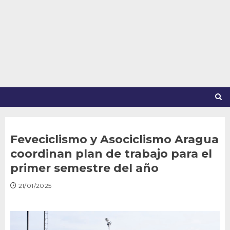
Saltar
al
contenido
Feveciclismo y Asociclismo Aragua
coordinan plan de trabajo para el
primer semestre del año
21/01/2025