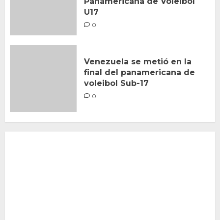
Panamericana de Voleibol
U17
0
Venezuela se metió en la
final del panamericana de
voleibol Sub-17
0