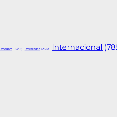
Internacional
(78
Descubre
(2342)
Destacadas
(2350)