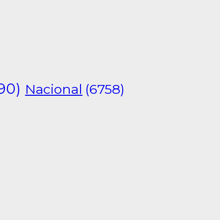
90)
Nacional
(6758)