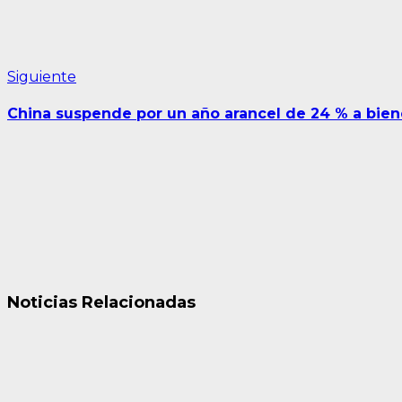
Siguiente
Siguiente
entrada:
China suspende por un año arancel de 24 % a bie
Noticias Relacionadas