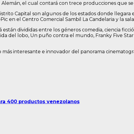
ine Alemán, el cual contará con trece producciones que 
trito Capital son algunos de los estados donde llegara el 
ePic en el Centro Comercial Sambil La Candelaria y la sal
 están divididas entre los géneros comedia, ciencia fic
ida del lobo, Un puño contra el mundo, Franky Five Star
.
 lo más interesante e innovador del panorama cinematogr
ara 400 productos venezolanos