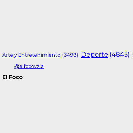
Deporte
(4845)
Arte y Entretenimiento
(3498)
@elfocovzla
El Foco