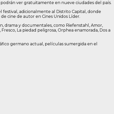
se podrán ver gratuitamente en nueve ciudades del país.
festival, adicionalmente al Distrito Capital, donde
a de cine de autor en Cines Unidos Líder.
ción, drama y documentales, como Riefenstahl, Amor,
, Fresco, La piedad peligrosa, Orphea enamorada, Dos a
áfico germano actual, películas sumergida en el