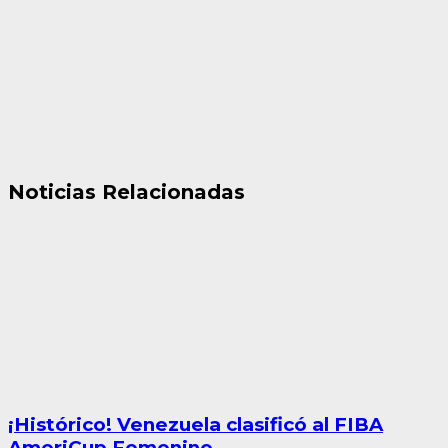
Noticias Relacionadas
¡Histórico! Venezuela clasificó al FIBA
AmeriCup Femenino