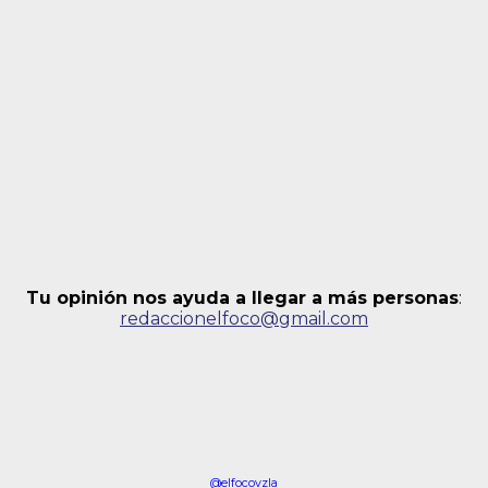
Tu opinión nos ayuda a llegar a más personas
:
redaccionelfoco@gmail.com
@elfocovzla