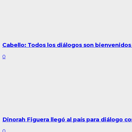
Cabello: Todos los diálogos son bienvenidos
0
Dinorah Figuera llegó al país para diálogo c
0