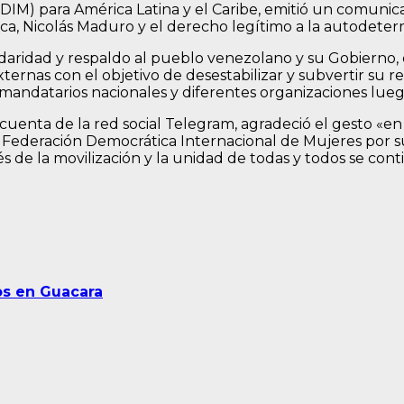
DIM) para América Latina y el Caribe, emitió un comuni
lica, Nicolás Maduro y el derecho legítimo a la autodet
olidaridad y respaldo al pueblo venezolano y su Gobierno,
ternas con el objetivo de desestabilizar y subvertir su r
mandatarios nacionales y diferentes organizaciones lueg
 su cuenta de la red social Telegram, agradeció el gesto
ederación Democrática Internacional de Mujeres por su
 de la movilización y la unidad de todas y todos se cont
os en Guacara