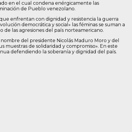
cado en el cual condena enérgicamente las
erminación de Pueblo venezolano.
 que enfrentan con dignidad y resistencia la guerra
evolución democrática y social» las féminas se suman a
o de las agresiones del país norteamericano.
 «en nombre del presidente Nicolás Maduro Moro y del
s muestras de solidaridad y compromiso». En este
inua defendiendo la soberanía y dignidad del país.