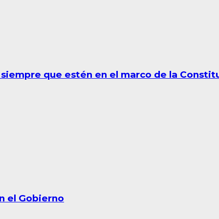
 siempre que estén en el marco de la Constit
on el Gobierno