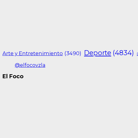
Deporte
(4834)
Arte y Entretenimiento
(3490)
@elfocovzla
El Foco