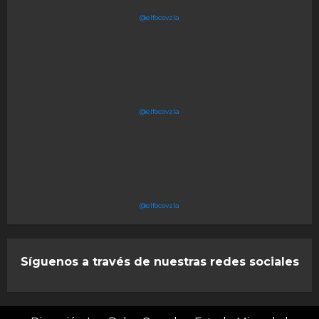
@elfocovzla
@elfocovzla
@elfocovzla
Síguenos a través de nuestras redes sociales