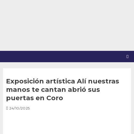
Saltar
al
contenido
Exposición artística Alí nuestras
manos te cantan abrió sus
puertas en Coro
24/10/2025