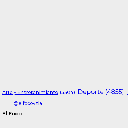
Deporte
(4855)
Arte y Entretenimiento
(3504)
@elfocovzla
El Foco