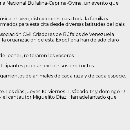
eria Nacional Bufalina-Caprina-Ovina, un evento que
a en vivo, distracciones para toda la familia y
mados para esta cita desde diversas latitudes del país.
sociación Civil Criadores de Búfalos de Venezuela
e la organización de esta ExpoFeria han dejado claro
e leche», reiteraron los voceros.
rticipantes puedan exhibir sus productos
uzgamientos de animales de cada raza y de cada especie.
 Los días jueves 10, viernes 11, sábado 12 y domingo 13
a y el cantautor Miguelito Díaz. Han adelantado que