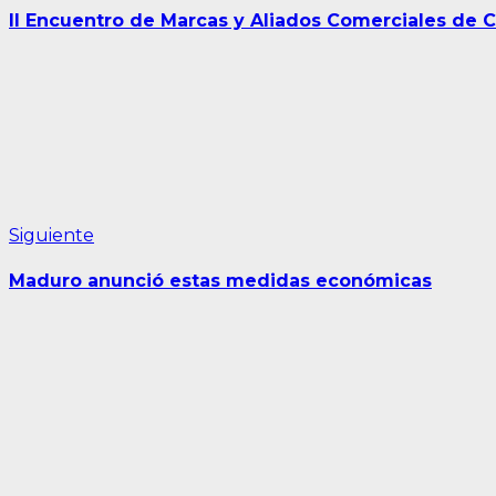
de
II Encuentro de Marcas y Aliados Comerciales de
entradas
Siguiente
Siguiente
entrada:
Maduro anunció estas medidas económicas