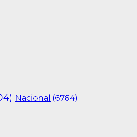
04)
Nacional
(6764)