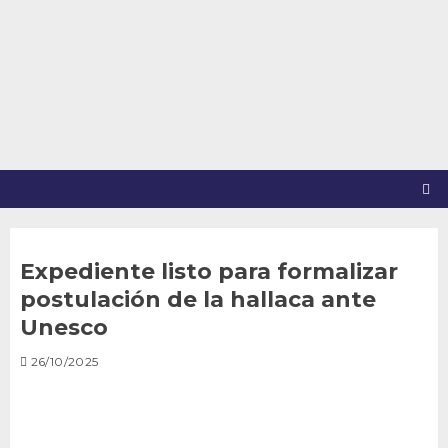
Saltar
al
contenido
Expediente listo para formalizar
postulación de la hallaca ante
Unesco
26/10/2025