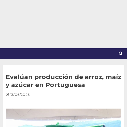
Saltar
al
contenido
Evalúan producción de arroz, maíz
y azúcar en Portuguesa
13/06/2026