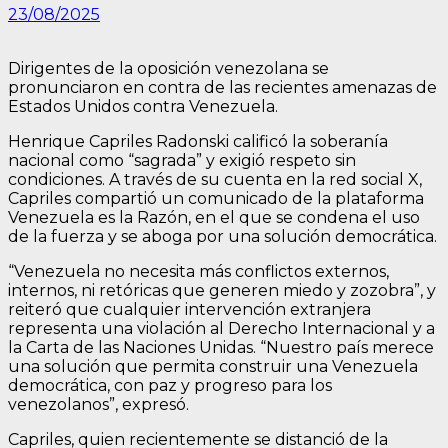
23/08/2025
Dirigentes de la oposición venezolana se
pronunciaron en contra de las recientes amenazas de
Estados Unidos contra Venezuela.
Henrique Capriles Radonski calificó la soberanía
nacional como “sagrada” y exigió respeto sin
condiciones. A través de su cuenta en la red social X,
Capriles compartió un comunicado de la plataforma
Venezuela es la Razón, en el que se condena el uso
de la fuerza y ​​​​se aboga por una solución democrática.
“Venezuela no necesita más conflictos externos,
internos, ni retóricas que generen miedo y zozobra”, y
reiteró que cualquier intervención extranjera
representa una violación al Derecho Internacional y a
la Carta de las Naciones Unidas. “Nuestro país merece
una solución que permita construir una Venezuela
democrática, con paz y progreso para los
venezolanos”, expresó.
Capriles, quien recientemente se distanció de la