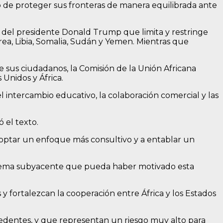
o de proteger sus fronteras de manera equilibrada ante
del presidente Donald Trump que limita y restringe
ea, Libia, Somalia, Sudán y Yemen. Mientras que
e sus ciudadanos, la Comisión de la Unión Africana
 Unidos y África.
 intercambio educativo, la colaboración comercial y las
 el texto.
doptar un enfoque más consultivo y a entablar un
oblema subyacente que pueda haber motivado esta
 fortalezcan la cooperación entre África y los Estados
cedentes, y que representan un riesgo muy alto para