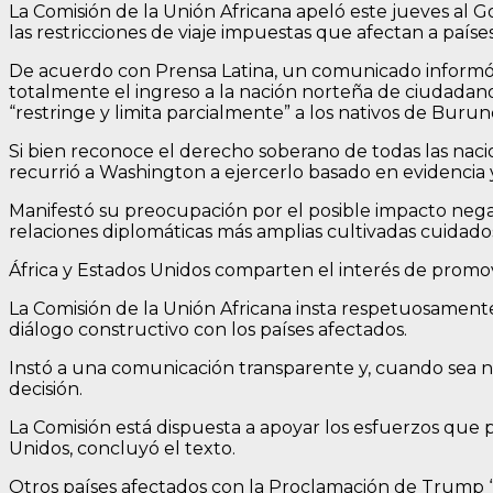
La Comisión de la Unión Africana apeló este jueves al 
las restricciones de viaje impuestas que afectan a paíse
De acuerdo con Prensa Latina, un comunicado informó 
totalmente el ingreso a la nación norteña de ciudadano
“restringe y limita parcialmente” a los nativos de Burun
Si bien reconoce el derecho soberano de todas las nacio
recurrió a Washington a ejercerlo basado en evidencia y 
Manifestó su preocupación por el posible impacto negati
relaciones diplomáticas más amplias cultivadas cuida
África y Estados Unidos comparten el interés de promove
La Comisión de la Unión Africana insta respetuosament
diálogo constructivo con los países afectados.
Instó a una comunicación transparente y, cuando sea 
decisión.
La Comisión está dispuesta a apoyar los esfuerzos que
Unidos, concluyó el texto.
Otros países afectados con la Proclamación de Trump “c