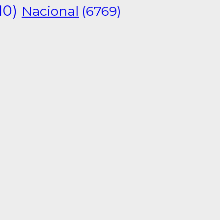
10)
Nacional
(6769)