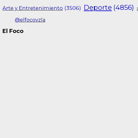
Deporte
(4856)
Arte y Entretenimiento
(3506)
@elfocovzla
El Foco