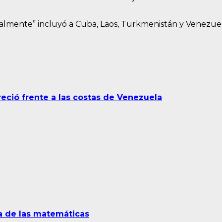
cialmente” incluyó a Cuba, Laos, Turkmenistán y Venezuel
eció frente a las costas de Venezuela
a de las matemáticas