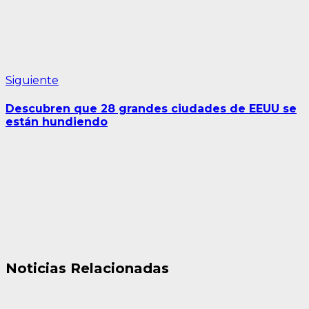
Siguiente
Siguiente
entrada:
Descubren que 28 grandes ciudades de EEUU se
están hundiendo
Noticias Relacionadas