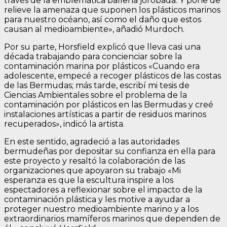
través de la emblemática ballena jorobada. Y pone de
relieve la amenaza que suponen los plásticos marinos
para nuestro océano, así como el daño que estos
causan al medioambiente», añadió Murdoch.
Por su parte, Horsfield explicó que lleva casi una
década trabajando para concienciar sobre la
contaminación marina por plásticos «Cuando era
adolescente, empecé a recoger plásticos de las costas
de las Bermudas; más tarde, escribí mi tesis de
Ciencias Ambientales sobre el problema de la
contaminación por plásticos en las Bermudas y creé
instalaciones artísticas a partir de residuos marinos
recuperados», indicó la artista.
En este sentido, agradeció a las autoridades
bermudeñas por depositar su confianza en ella para
este proyecto y resaltó la colaboración de las
organizaciones que apoyaron su trabajo «Mi
esperanza es que la escultura inspire a los
espectadores a reflexionar sobre el impacto de la
contaminación plástica y les motive a ayudar a
proteger nuestro medioambiente marino y a los
extraordinarios mamíferos marinos que dependen de