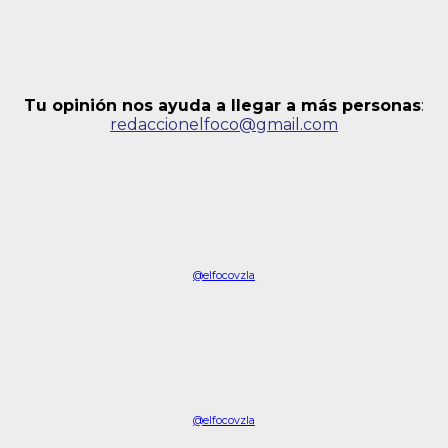
Tu opinión nos ayuda a llegar a más personas
:
redaccionelfoco@gmail.com
@elfocovzla
@elfocovzla