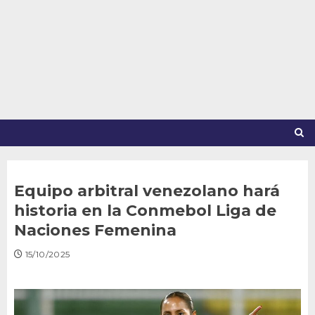
Saltar
al
contenido
Equipo arbitral venezolano hará
historia en la Conmebol Liga de
Naciones Femenina
15/10/2025