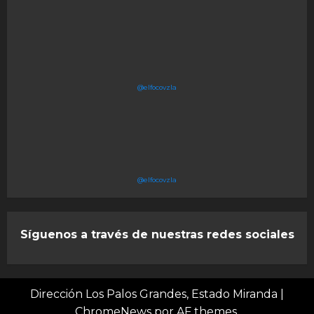
@elfocovzla
@elfocovzla
Síguenos a través de nuestras redes sociales
Dirección Los Palos Grandes, Estado Miranda
|
ChromeNews
por AF themes.