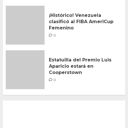
¡Histórico! Venezuela
clasificó al FIBA AmeriCup
Femenino
0
Estatuilla del Premio Luis
Aparicio estará en
Cooperstown
0